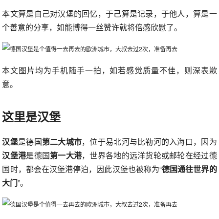
本文算是自己对汉堡的回忆，于己算是记录，于他人，算是一
个善意的分享，如能博得一丝赞许就将倍感欣慰了。
本文图片均为手机随手一拍，如若感觉质量不佳，则深表歉
意。
这里是汉堡
汉堡
是德国
第二大城市
，位于易北河与比勒河的入海口，因为
汉堡港
是德国
第一大港
，世界各地的远洋货轮或邮轮在经过德
国时，都会在汉堡港停泊，因此汉堡也被称为“
德国通往世界的
大门
”。