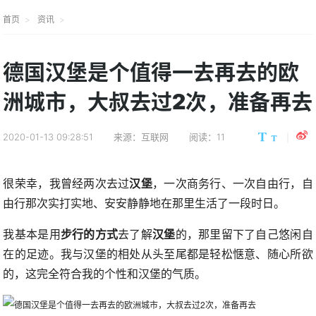
首页
资讯
德国汉堡是个值得一去再去的欧
洲城市，大叔去过2次，准备再去
2020-01-13 09:28:51
来源：互联网
阅读：11
很荣幸，我曾经两次去过
汉堡
，一次商务行、一次自由行，自
由行那次实打实地、安安静静地在那里生活了一段时日。
我基本是用
步行的方式
去了解
汉堡
的，那里留下了自己悠闲自
在的足迹。我与汉堡的相处从头至尾都是轻松惬意、随心所欲
的，这完全符合我的个性和汉堡的气质。