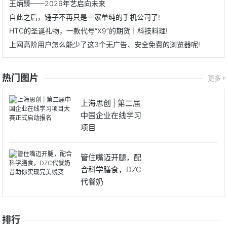
王炳臻——2026年艺启向未来
自此之后，锤子不再只是一家单纯的手机公司了!
HTC的圣诞礼物，一款代号“X9”的期货｜科技料理!
上网高阶用户怎么能少了这3个无广告、安全免费的浏览器呢!
热门图片
更多
上海思创 | 第二届
中国企业在线学习
项目
管住嘴迈开腿，配
合科学膳食，DZC
代餐奶
排行