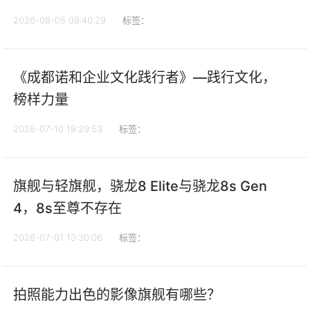
2026-08-05 09:40:29
标签：
《成都诺和企业文化践行者》—践行文化，
榜样力量
2026-07-10 19:29:53
标签：
旗舰与轻旗舰，骁龙8 Elite与骁龙8s Gen
4，8s至尊不存在
2026-07-01 13:30:06
标签：
拍照能力出色的影像旗舰有哪些？