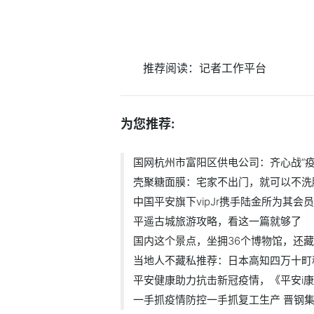
推荐阅读：
记者工作平台
为您推荐:
国网杭州市富阳区供电公司：齐心战“疫
壳聚糖面膜：宅家不出门，就可以不洗
中国平安旗下vipJr携手陆金所为其会
平遥古城旅游攻略，看这一篇就够了
国内这个景点，坐拥36个博物馆，还
当地人不藏私推荐：日本高知四万十町
平安健康助力抗击新冠疫情，《平安i康
一手抓疫情防控一手抓复工生产 晋钢集