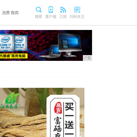
消费
微商
搜索
客户端
订阅
扫码关注
广告