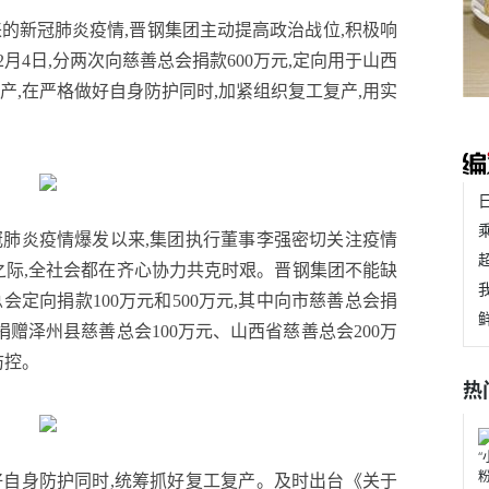
的新冠肺炎疫情,晋钢集团主动提高政治战位,积极响
2月4日,分两次向慈善总会捐款600万元,定向用于山西
产,在严格做好自身防护同时,加紧组织复工复产,用实
冠肺炎疫情爆发以来,集团执行董事李强密切关注疫情
之际,全社会都在齐心协力共克时艰。晋钢集团不能缺
会定向捐款100万元和500万元,其中向市慈善总会捐
捐赠泽州县慈善总会100万元、山西省慈善总会200万
防控。
热
好自身防护同时,统筹抓好复工复产。及时出台《关于