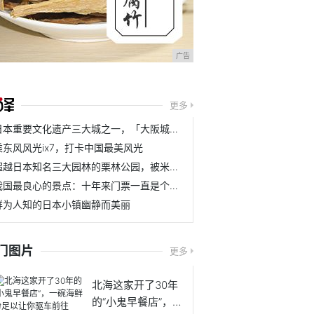
广告
更多
日本重要文化遗产三大城之一，「大阪城」最佳游玩路线
乘东风风光ix7，打卡中国最美风光
超越日本知名三大园林的栗林公园，被米其林评为三星得到世界认可
我国最良心的景点：十年来门票一直是个位数，猛涨5倍仍获好评
鲜为人知的日本小镇幽静而美丽
门图片
更多
北海这家开了30年
的“小鬼早餐店”，一