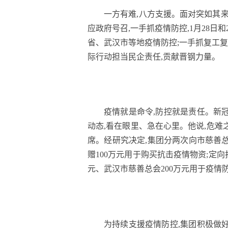
一方有难,八方支援。面对突如其来
应政府号召,一手抓疫情防控,1月28日和
省、武汉市等地疫情防控;一手抓复工复
际行动担当民企责任,贡献晋钢力量。
疫情就是命令,防控就是责任。新
动态,看在眼里、急在心里。他说,危难
席。经研究决定,集团分两次向市慈善总
赠100万元用于购买抗击疫情物资;定向
元、武汉市慈善总会200万元用于疫情
为持续支援疫情防控,集团积极做