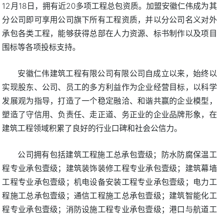
12月18日，拥有近20多项工程总包资质。加盟安徽仁伟成为其
分公司即可享用公司旗下所有工程资质，并以分公司名义对外
承包各类工程，能够获得总部在人力资源、标书制作以及项目
围标等各项投标支持。
安徽仁伟建筑工程有限公司有限公司自成立以来，始终以
实现股东、公司、员工的多方利益作为企业经营目标，以科学
发展观为指导，打造了一个稳定融洽、和谐共赢的企业模型，
塑造了守信用、负责任、走正道、务正业的企业品牌形象，在
建筑工程领域积累了良好的行业口碑和社会公信力。
公司拥有包括建筑工程施工总承包壹级；防水防腐保温工
程专业承包壹级；建筑装饰装修工程专业承包壹级；建筑幕墙
工程专业承包壹级；机电设备安装工程专业承包壹级；电力工
程施工总承包壹级；通信工程施工总承包壹级；建筑智能化工
程专业承包壹级；消防设施工程专业承包壹级；港口与航道工