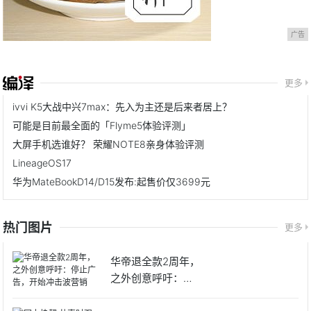
广告
更多
ivvi K5大战中兴7max：先入为主还是后来者居上？
可能是目前最全面的「Flyme5体验评测」
大屏手机选谁好？ 荣耀NOTE8亲身体验评测
LineageOS17
华为MateBookD14/D15发布:起售价仅3699元
热门图片
更多
华帝退全款2周年，
之外创意呼吁：停
止广告