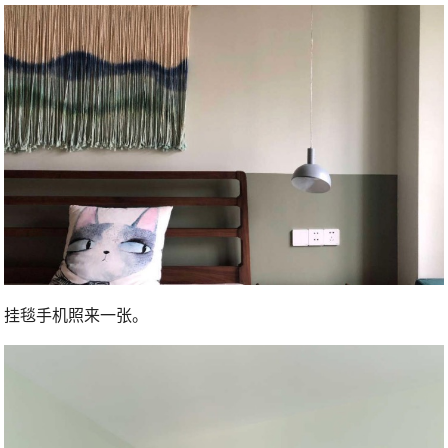
挂毯手机照来一张。