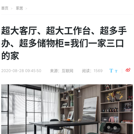
首页
家居
超大客厅、超大工作台、超多手
办、超多储物柜=我们一家三口
的家
2020-08-28 09:45:50
来源：互联网
阅读：1569