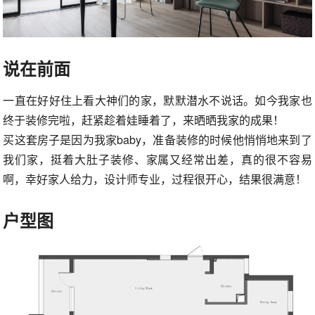
说在前面
一直在好好住上看大神们的家，默默潜水不说话。如今我家也
终于装修完啦，赶紧趁着娃睡着了，来晒晒我家的成果！
买这套房子是因为我家baby，准备装修的时候他悄悄地来到了
我们家，挺着大肚子装修、家属又经常出差，真的很不容易
啊，幸好家人给力，设计师专业，过程很开心，结果很满意！
户型图