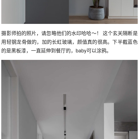
摄影师拍的照片，请忽略他们的水印哈哈～！ 这个玄关隔断是
用轻钢龙骨做的，加的长虹玻璃，颜值真的很高。下半截蓝色
的是黑板漆，一直延伸到餐厅的，baby可以涂鸦。