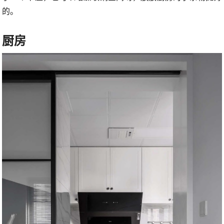
的。
厨房