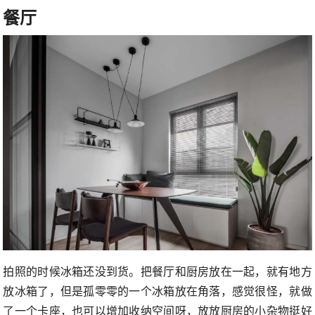
餐厅
拍照的时候冰箱还没到货。把餐厅和厨房放在一起，就有地方
放冰箱了，但是孤零零的一个冰箱放在角落，感觉很怪，就做
了一个卡座，也可以增加收纳空间呀，放放厨房的小杂物挺好