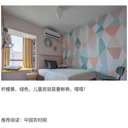
柠檬黄、绿色，儿童房就是要鲜艳，嘻嘻！
推荐阅读：
中国农村网