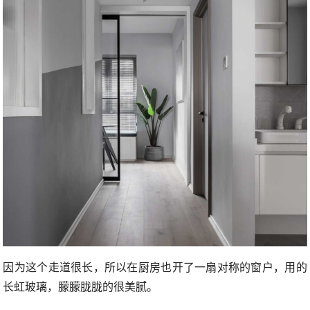
因为这个走道很长，所以在厨房也开了一扇对称的窗户，用的
长虹玻璃，朦朦胧胧的很美腻。