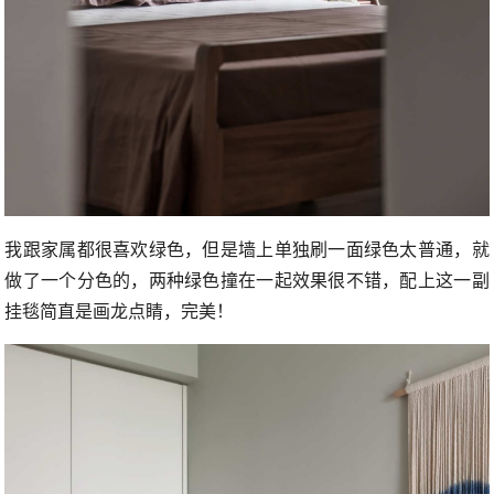
我跟家属都很喜欢绿色，但是墙上单独刷一面绿色太普通，就
做了一个分色的，两种绿色撞在一起效果很不错，配上这一副
挂毯简直是画龙点睛，完美！