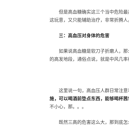
但是高血糖确实这三个当中危险最
这玩意，又只能辅助治疗，非常折腾人
三：
高
血压对身体的危害
如果说高血糖是软刀子折磨人，那
的高发地段，通俗点说，就是中风几率
这里说一句，高血压人群日常注意
施，可以喝酒前垫点东西，能够喝杯茜
不小心，那。。。
既然三高的危害这么大，那到底怎