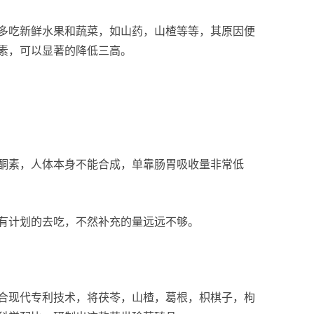
多吃新鲜水果和蔬菜，如山药，山楂等等，其原因便
素，可以显著的降低三高。
酮素，人体本身不能合成，单靠肠胃吸收量非常低
有计划的去吃，不然补充的量远远不够。
合现代专利技术，将茯苓，山楂，葛根，枳棋子，枸