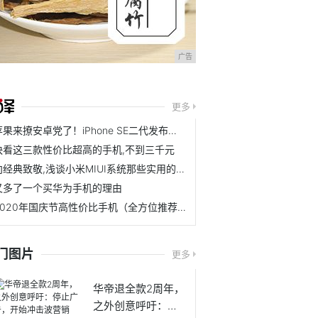
广告
更多
苹果来撩安卓党了！iPhone SE二代发布，3299成史上第二便宜果机
快看这三款性价比超高的手机,不到三千元
向经典致敬,浅谈小米MIUI系统那些实用的黑科技
又多了一个买华为手机的理由
2020年国庆节高性价比手机（全方位推荐）
门图片
更多
华帝退全款2周年，
之外创意呼吁：停