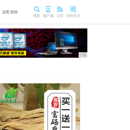
消费
微商
搜索
客户端
订阅
扫码关注
广告