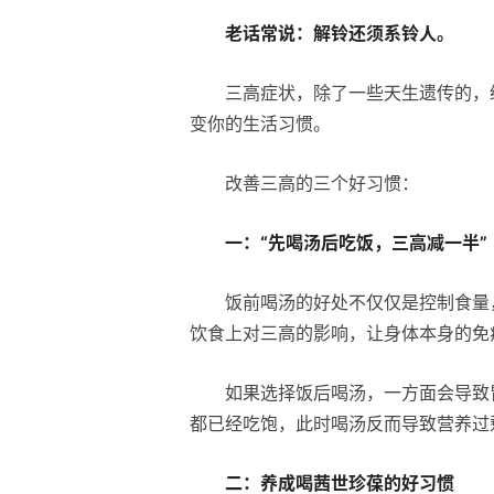
老话常说：解铃还须系铃人。
三高症状，除了一些天生遗传的，
变你的生活习惯。
改善三高的三个好习惯：
一：
“先喝汤后吃饭，
三高
减一半”
饭前喝汤的好处不仅仅是控制食量
饮食上对三高的影响，让身体本身的免
如果选择饭后喝汤，一方面会导致
都已经吃饱，此时喝汤反而导致营养过
二：养成喝茜世珍葆的好习惯