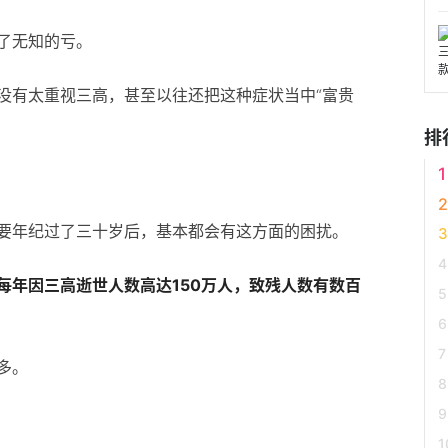
了无知的亏。
没有太重视三高，甚至以往还把这种症状当中“富贵
排
要年纪过了三十岁后，基本都会有这方面的困扰。
每年因三高逝世人数高达150万人，致残人数有数百
多。