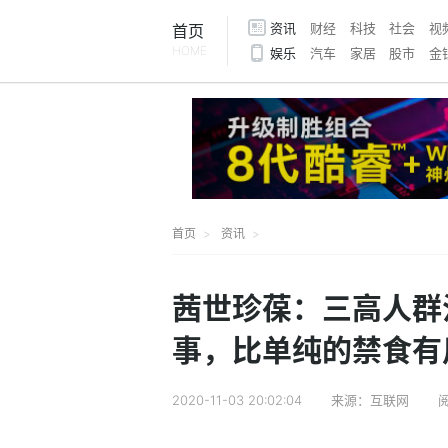
资讯
财经
科技
社会
视
首页
HOME
娱乐
汽车
家居
股市
金
首页
资讯
茜世珍葆：三高人群
事，比单纯的禁食有
2020-11-03 20:02:04
来源：互联网
阅