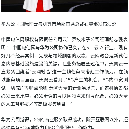
华为公司国际性云与测算市场部首席总裁石冀琳发布演说
中国电信网股权有限责任公司云计算技术子公司经理胡志强表
明：“中国电信网与华为公司协作已久，在5G 云 AI行业，现有
好几个经典案例，完成与领域顾客的双赢。云网融合是新式信
息内容基础设施建设的关键，在业务拓展全过程中，天翼云一
直紧紧围绕着“云网融合”这一主线任务来搭建工作能力。在领
域服务项目层面，天翼云看到了5G产生的机会，5G的带宽测
试、切成片等特点能够 造就大量的新业务场景，而这种情景都
必须云来承重，必须更强的互联网特点来相互配合，必须大量
的人工智能技术等高级服务项目。”
华为公司觉得，5G的商业服务取得成功，除开互联网以外，还
必须具有5G运营能力和5G商业服务工作能力。