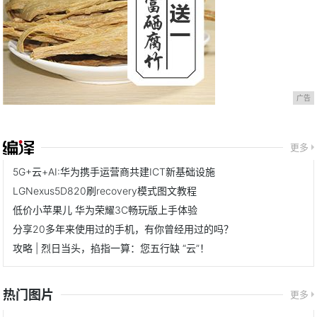
广告
更多
5G+云+AI:华为携手运营商共建ICT新基础设施
LGNexus5D820刷recovery模式图文教程
低价小苹果儿 华为荣耀3C畅玩版上手体验
分享20多年来使用过的手机，有你曾经用过的吗？
攻略 | 烈日当头，掐指一算：您五行缺 “云”！
热门图片
更多