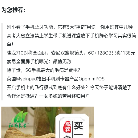
为您推荐:
别小看了手机蓝牙功能，它有5大“神奇”用途！你用过其中几种
高考大省立法禁止学生带手机进课堂放下手机静心学习其实很简
单！
骁龙710对称全面屏，索尼双旗舰镜头，6G+128GB只卖1138元
索尼全面屏手机曝光：颜值无敌
除了贵，5G手机最大的毛病是费电？
英国Mypinpad推出手机刷卡器产品Open mPOS
开启手机上的飞行模式到底有什么好处？今天终于能讲清楚了
合作还是撕逼？一女多嫁的苦果终归用户