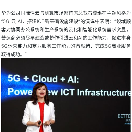
华为公司国际性云与测算市场部首席总裁石冀琳在主题风格为
“5G 云 AI，搭建ICT新基础设施建设”的演说中表明：“领域顾
客对协同办公系统和生产系统的云化和智能化系统需求突显，
营运商必须尽早建造或协作引进云和AI的工作能力，促进本身
5G运营能力和商业服务工作能力准备就绪，完成5G商业服务
取得成功。“