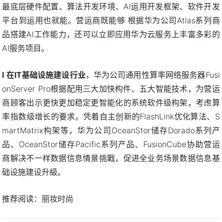
最底层硬件配置、算法开发环境、AI运用开发框架、软件开发
平台到运用也就能。营运商既能够 根据华为公司Atlas系列商
品搭建AI工作能力，还可以立即应用华为云服务上丰富多彩的
AI服务项目。
l 在IT基础设施建设行业
，华为公司通用性算率网络服务器Fusi
onServer Pro根据配用三大加快构件、五大智能技术，为营运
商顾客出示更快更加稳定更智能化的系统软件级构架，考虑算
率指数级增长的要求。凭着自主创新的FlashLink优化算法、S
martMatrix构架等，华为公司OceanStor储存Dorado系列产
品、OceanStor储存Pacific系列产品、FusionCube协助营运
商解决不一样数据信息情景挑戰，促进全业务场景数据信息基
础设施建设升級。
推荐阅读：
丽妆时尚