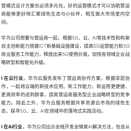
营模式设计方案也必须多元化，好的运营模式才可以协助营运
商能够更好地汇聚绿色生态与小伙伴，相互做大市场室内空
间。
华为公司想要与营运商一起，根据5G、云、AI等技术性和构架
自主创新能力搭建ICT新基础设施建设，提高5G运营能力和5G
商业服务工作能力，释放出来5G使用价值，加快各领域企业战
略转型和智能化升級。
l 在云行业
，华为云服务发布了营运商协作方案，根据深层协
作，一起将云端的新技术应用、新工作能力、新运用更便捷、
更高效率的送到顾客，提高营运商服务型企业战略转型的竞争
能力。除此之外，华为云服务根据共享资源云市场的绿色生
态，探寻5G、云、AI在领域中的落地式实践活动。
l 在AI行业
，华为公司出示全栈开发全情景AI解决方法，包含从