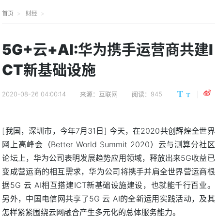
首页
财经
5G+云+AI:华为携手运营商共建I
CT新基础设施
2020-08-26 04:00:14
来源：互联网
阅读：945
[我国，深圳市，今年7月31日] 今天，在2020共创辉煌全世界
网上高峰会（Better World Summit 2020）云与测算分社区
论坛上，华为公司表明发展趋势应用领域，释放出来5G收益已
变成营运商的相互需求，华为公司将携手并肩全世界营运商根
据5G 云 AI相互搭建ICT新基础设施建设，也就能千行百业。
另外，中国电信网共享了5G 云 AI的全新运用实践活动，及其
怎样紧紧围绕云网融合产生多元化的总体服务能力。