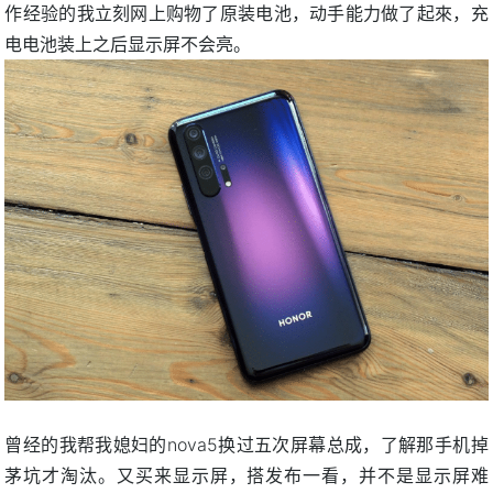
作经验的我立刻网上购物了原装电池，动手能力做了起來，充
电电池装上之后显示屏不会亮。
曾经的我帮我媳妇的nova5换过五次屏幕总成，了解那手机掉
茅坑才淘汰。又买来显示屏，搭发布一看，并不是显示屏难