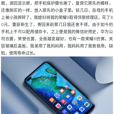
题，退回显示屏，把手机保护膜也揪了，复原它原先的模样，
还像刚买的一样，放入原先的小盒子里。前几日，岳母的手机
上被小孩摔碎了，我媳妇将我的荣耀9取得邻居修理店，花了8
0元，重获新生了，寄回来前那几日我还舍不得，由于如今的
手机上不可以配用储存卡，之上便是我的微信好用史，华为公
司也罢，荣誉也罢，全是越变越好，也有一款荣耀6仿佛，夹
层玻璃后盖板，我弟用了我妈妈用，我妈妈用了我爸爸用，缺
陷，使用寿命过长。