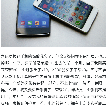
之后更换这手机的缘故我忘了，但毫无疑问并不是坏掉，也忘
掉哪一年了，只了解是荣耀v10出去的前一个月。由于我刚买
来荣耀v9一个月就出了v10。2299我买了荣耀v9。不得不承
认这款手机上真的是华为荣耀手机中的經典款，纤薄，金属材
料壳，全部外壳沒有突起一部分，不上七mm。時间一转眼一
晃，今年，我又要买新手机了，荣耀20，缘故是一个手机不足
用了，前几个月发觉我的荣耀v9玩霸者的情况下显示屏轻按感
极强，我拆卸保护套一看，电池鼓包了，拥有丰富多彩拆卸工