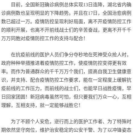
目前，全国新冠确诊病例总体实现13日连降，湖北省内确
诊病例数也呈现明显的下降趋势。并且在17日，全国治愈病例
数已超过一万。疫情防控呈现利好局面，离不开疫情防控工作
的顺利开展，也离不开前线战士们的辛苦奋战，更离不开千千
万万同胞对疫情防控工作的支持与配合！
在抗疫前线的医护人员们争分夺秒地在死神受众抢人时，
政府种种举措推进着疫情防控工作，使疫情防控变得更有效
率。而作为普通群众的千千万万个我们，提高自我卫生健康意
识，并支持、配合疫情防控工作要求，能在一定程度上缓解抗
疫前线的工作压力，而前线的战士们，也能早日战胜疫情，早
日回家团圆！新冠病毒虽然可怕，但只要我们万众一心，互相
理解，互相支持，就一定能够战胜它！
为了不顾个人安危，逆行而上的医护工作者、为了特殊时
期依然坚守岗位，维护治安稳定的公安干警、为了以冲锋姿态