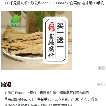
LG千元机来袭：联发科P22+5000mAh+“白菜价”这才是LG手机
广告
更多
如何在 iPhone 上玩红白机游戏？这个模拟器可以帮你做到
苹果这回硬不起来了，每台手机50元专利费，高通：不行，得交60！
琥珀的价格如何？多米尼加琥珀到底有何魅力？