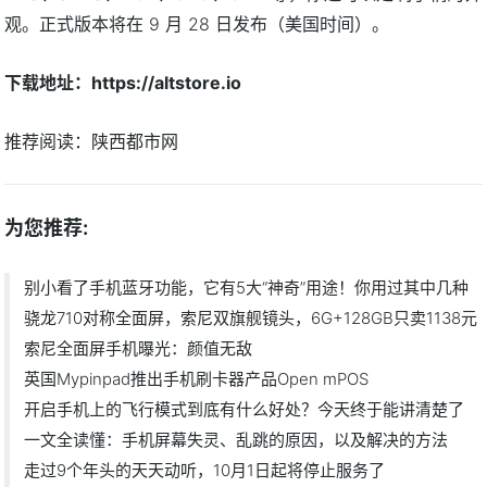
观。正式版本将在 9 月 28 日发布（美国时间）。
下载地址：https://altstore.io
推荐阅读：
陕西都市网
为您推荐:
别小看了手机蓝牙功能，它有5大“神奇”用途！你用过其中几种
骁龙710对称全面屏，索尼双旗舰镜头，6G+128GB只卖1138元
索尼全面屏手机曝光：颜值无敌
英国Mypinpad推出手机刷卡器产品Open mPOS
开启手机上的飞行模式到底有什么好处？今天终于能讲清楚了
一文全读懂：手机屏幕失灵、乱跳的原因，以及解决的方法
走过9个年头的天天动听，10月1日起将停止服务了