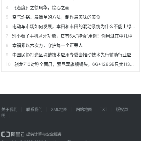
《态度》之徐凤华，绘心之画
空气炸锅：最简单的方法，制作最美味的美食
电动车市场如何发展，本田和丰田的混动系统为什么不能上绿牌？
别小看了手机蓝牙功能，它有5大“神奇”用途！你用过其中几种
幸福乘以六次方，守护每一个正荣人
中国民协打造区块链技术应用专委会推动技术先行辅助行业应用落地
骁龙710对称全面屏，索尼双旗舰镜头，6G+128GB只卖1138元
关于我们
联系我们
XML地图
网站地图
TXT
版权声
明