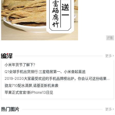
广告
更多
小米年货节了解下?
Q1全球手机出货排行:三星稳居第一、小米奋起直追
2019-2020大家最受欢迎的手机品牌榜出炉，你会认可这份结果吗？
骁龙710配水滴屏,诺基亚新机来袭
苹果正式官宣!新iPhone13日见
热门图片
更多