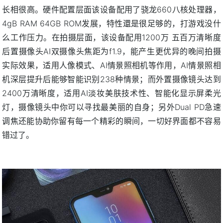
长相很高。硬件配置层面该设备配用了骁龙660八核处理器，
4gB RAM 64GB ROM发展，特性還是很足够的，打游戏没什
么工作压力。在拍摄层面，该设备配用1200万 五百万清晰度
后置摄像头AI双摄像头焦距为f1.9，能产生更优异的晚间拍摄
实际效果，适用人像模式、AI情景照相机等作用，AI情景照相
机深层提升后能够智能识别238种情景；而外置摄像镜头达到
2400万清晰度，适用AI淡妆美肤技术性、智能化显示屏柔光
灯，摄像镜头中你可以寻找最美丽的自身；另外Dual PD急速
调焦还能协助你留有每一个精彩的瞬间，一切好界面都不容易
错过了。