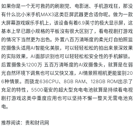
如果你是一个无可救药的刷剧党、电影迷、手机游戏狂，那没
有什么比小米手机MAX3这类巨屏武器更合适你呢。做为一款
大屏幕游戏娱乐手机上，该设备有着6.9英寸的极大显示屏，这
基本上早已跟小规格的平板沒有很大区别了，看电视剧打游戏
的情况下当然更为出色。外置八百万清晰度的柔光灯自拍照监
控摄像头适用AI智能化美肤，可以轻轻松松的拍出来景深效果
的实际效果，AI面部识别也可以轻轻松松安全性的手机解锁。
后置摄像头1200万 五百万清晰度的AI双摄像头，就算是在弱
光自然环境下调焦也可以又快又准，AI情景照相机更能鉴别20
6种情景。而骁龙636CPU、8GB RAM、128GB ROM出示了
充足的特性，5500毫安的超大型充电电池就算是持续看电视
剧打游戏这类中重度应用也可以坚持不懈一整天无需电池充
电。
推荐阅读：
贵和财讯网