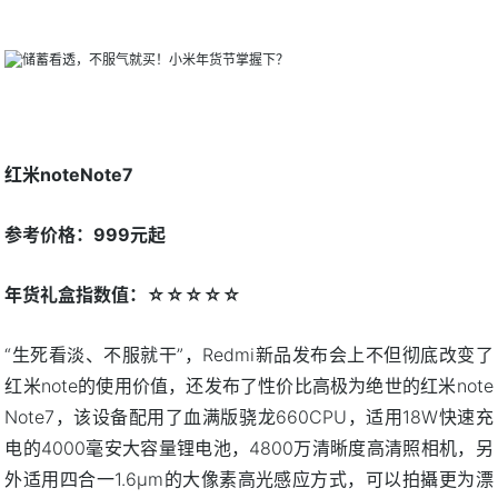
红米noteNote7
参考价格：999元起
年货礼盒指数值：☆☆☆☆☆
“生死看淡、不服就干”，Redmi新品发布会上不但彻底改变了
红米note的使用价值，还发布了性价比高极为绝世的红米note
Note7，该设备配用了血满版骁龙660CPU，适用18W快速充
电的4000毫安大容量锂电池，4800万清晰度高清照相机，另
外适用四合一1.6μm的大像素高光感应方式，可以拍攝更为漂