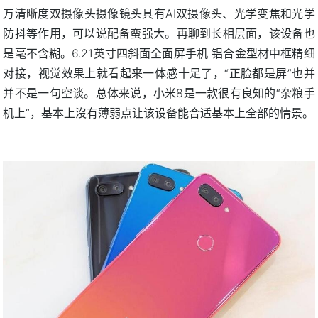
万清晰度双摄像头摄像镜头具有AI双摄像头、光学变焦和光学
防抖等作用，可以说配备蛮强大。再聊到长相层面，该设备也
是毫不含糊。6.21英寸四斜面全面屏手机 铝合金型材中框精细
对接，视觉效果上就看起来一体感十足了，“正脸都是屏”也并
并不是一句空谈。总体来说，小米8是一款很有良知的“杂粮手
机上”，基本上沒有薄弱点让该设备能合适基本上全部的情景。