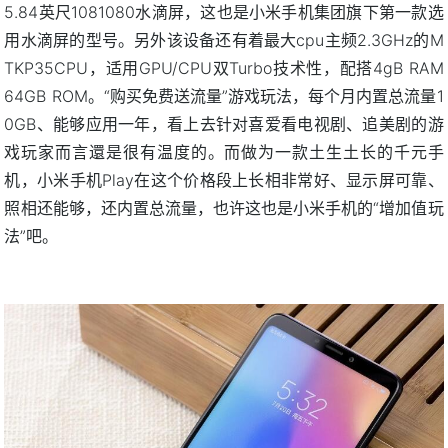
5.84英尺1081080水滴屏，这也是小米手机集团旗下第一款选
用水滴屏的型号。另外该设备还有着最大cpu主频2.3GHz的M
TKP35CPU，适用GPU/CPU双Turbo技术性，配搭4gB RAM
64GB ROM。“购买免费送流量”游戏玩法，每个月内置总流量1
0GB、能够应用一年，看上去针对喜爱看电视剧、追美剧的游
戏玩家而言還是很有温度的。而做为一款土生土长的千元手
机，小米手机Play在这个价格段上长相非常好、显示屏可靠、
照相还能够，还内置总流量，也许这也是小米手机的“增加值玩
法”吧。