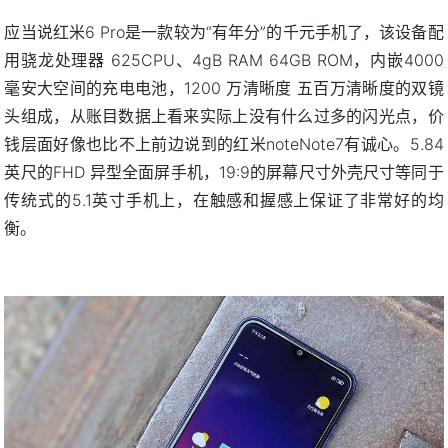
应当说红米6 Pro是一款较为“有年分”的千元手机了，该设备配
用骁龙处理器 625CPU、4gB RAM 64GB ROM，内嵌4000
毫安大空间的充电电池，1200 万清晰度 五百万清晰度的双镜
头组成，从账目数据上看来实际上没有什么过多的闪光点，价
钱层面好像也比不上前边说到的红米noteNote7有诚心。5.84
英尺的FHD 异型全面屏手机，19:9的屏幕尺寸外壳尺寸等同于
传统式的5.1英寸手机上，在触感和握感上保证了非常好的均
衡。