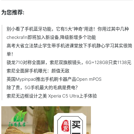
为您推荐:
别小看了手机蓝牙功能，它有5大“神奇”用途！你用过其中几种
checkra1n即将加入新设备,降级新增多个功能
高考大省立法禁止学生带手机进课堂放下手机静心学习其实很简
单！
骁龙710对称全面屏，索尼双旗舰镜头，6G+128GB只卖1138元
索尼全面屏手机曝光：颜值无敌
英国Mypinpad推出手机刷卡器产品Open mPOS
除了贵，5G手机最大的毛病是费电？
索尼无边框设计之美 Xperia C5 Ultra上手体验