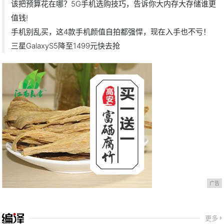
该把预算花在哪？5G手机选购技巧，告诉你大内存大存储谁更
值钱!
手机别乱买，这4款手机颜值自拍都强悍，现在入手也不亏！
三星GalaxyS5降至1499元快去抢
广告
更多