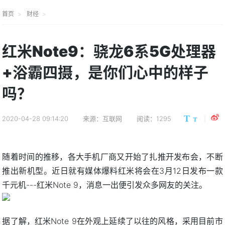
首页
财经
红米Note9：骁龙6系5G处理器
+浴霸四摄，是你们心中的样子
吗？
2020-04-28 09:14:20
来源：互联网
阅读：1295
随着时间的推移，各大手机厂商又开始了扎推开发布会，不断
推出新机型。近日就有媒体爆料红米将会在3月12日发布一款
千元机---红米Note 9，消息一出便引发众多网友的关注。
据了解，红米Note 9在外观上延续了以往的风格，采用目前市