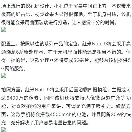
场上流行的挖孔屏设计，小孔位于屏幕中间正上方，不仅带来
极高的屏占比，视觉效果也显得很惊艳。至于机身材质，该机
很可能会采用曲面玻璃进行打造，让人感觉十分的时尚。
配置上，按照以往该系列产品的定位，红米Note 9将会采用高
通骁龙6系新处理器，在千元机里面性能还是相当不错的。值
得一提的是，这款处理器还将集成5G芯片，能够为该机提供5
G网络服务。
拍照方面，红米Note 9将会采用后置浴霸四摄模组，主摄或可
达6400万的像素，同时该机还将支持人像微距超广角等功
能，对喜欢拍照的用户来讲，可谓是充满了吸引力。续航方
面，这款手机将会搭载4500mAh的电池，并且配备30W的快
充，充分解决了用户容易电量告急的问题。