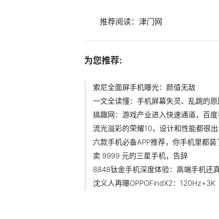
推荐阅读：
津门网
为您推荐:
索尼全面屏手机曝光：颜值无敌
一文全读懂：手机屏幕失灵、乱跳的原
搞趣网：游戏产业进入快速通道，百度
流光溢彩的荣耀10，设计和性能都很
六款手机必备APP推荐，你手机里都装
卖 9999 元的三星手机，告辞
8848钛金手机深度体验：高端手机还
沈义人再曝OPPOFindX2：120Hz+3K