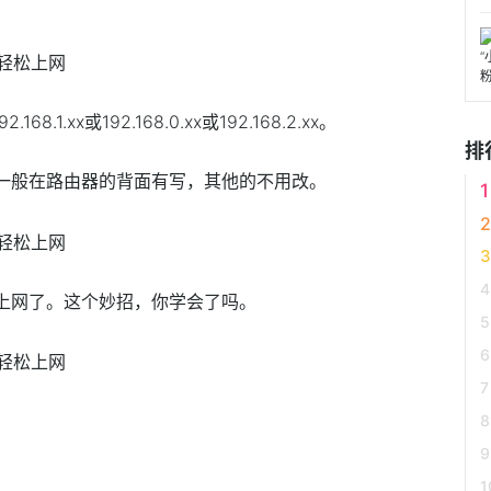
.1.xx或192.168.0.xx或192.168.2.xx。
排
，一般在路由器的背面有写，其他的不用改。
能上网了。这个妙招，你学会了吗。