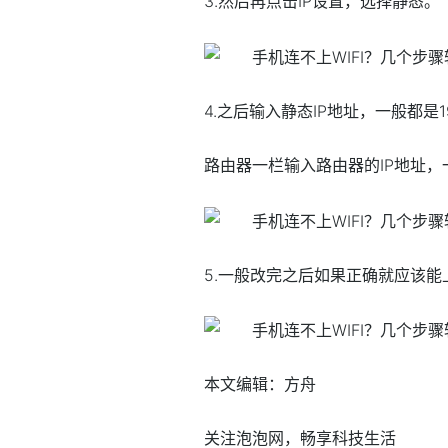
3.然后再点击IP设置，选择静态。
4.之后输入静态IP地址，一般都是192.168
路由器一栏输入路由器的IP地址
5.一般改完之后如果正确就应该
本文编辑：方舟
关注泡泡网，畅享科技生活