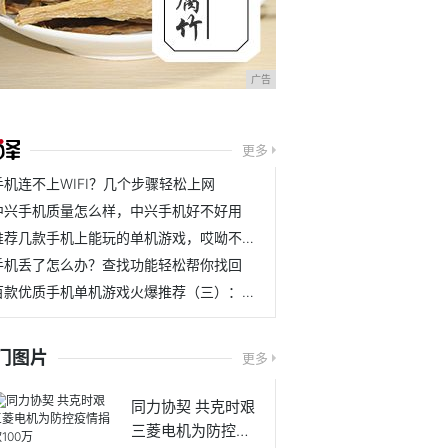
广告
更多
手机连不上WIFI？几个步骤轻松上网
中兴手机质量怎么样，中兴手机好不好用
推荐几款手机上能玩的单机游戏，哎呦不错哦（三）
手机丢了怎么办？查找功能轻松帮你找回
百款优质手机单机游戏火爆推荐（三）：让人耳目一新系列.1
门图片
更多
同力协契 共克时艰
三菱电机为防控疫