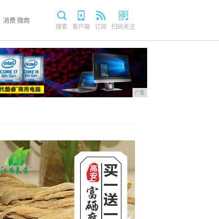
消费
微商
搜索
客户端
订阅
扫码关注
广告