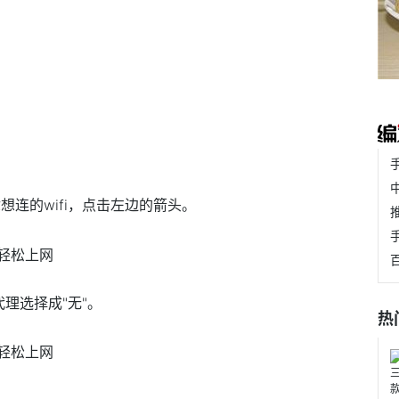
你想连的wifi，点击左边的箭头。
理选择成"无"。
热