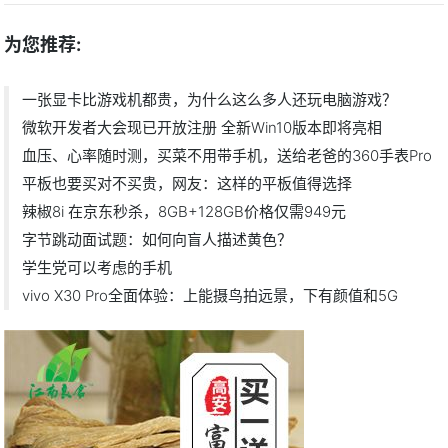
为您推荐:
一张显卡比游戏机都贵，为什么这么多人还玩电脑游戏？
微软开发者大会现已开放注册 全新Win10版本即将亮相
血压、心率随时测，买菜不用带手机，送给老爸的360手表Pro
平板也要买对不买贵，网友：这样的平板值得选择
辣椒8i 在京东秒杀，8GB+128GB价格仅需949元
字节跳动面试题：如何向盲人描述黄色？
学生党可以考虑的手机
vivo X30 Pro全面体验：上能摄鸟拍远景，下有颜值和5G