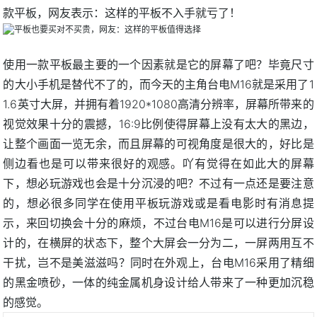
款平板，网友表示：这样的平板不入手就亏了！
使用一款平板最主要的一个因素就是它的屏幕了吧？毕竟尺寸
的大小手机是替代不了的，而今天的主角台电M16就是采用了1
1.6英寸大屏，并拥有着1920*1080高清分辨率，屏幕所带来的
视觉效果十分的震撼，16:9比例使得屏幕上没有太大的黑边，
让整个画面一览无余，而且屏幕的可视角度是很大的，好比是
侧边看也是可以带来很好的观感。吖有觉得在如此大的屏幕
下，想必玩游戏也会是十分沉浸的吧？不过有一点还是要注意
的，想必很多同学在使用平板玩游戏或是看电影时有消息提
示，来回切换会十分的麻烦，不过台电M16是可以进行分屏设
计的，在横屏的状态下，整个大屏会一分为二，一屏两用互不
干扰，岂不是美滋滋吗？同时在外观上，台电M16采用了精细
的黑金喷砂，一体的纯金属机身设计给人带来了一种更加沉稳
的感觉。