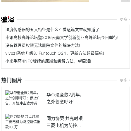
更多
湿度传感器的五大特征是什么？看这篇文章就知道了!
丰讯高校高峰论坛暨2016云南大学创新创业高峰论坛今日举行!
没有管理员权限无法删除文件的解决方法!
vivoz1系统升级8.1Funtouch OS4，更新方法超级简单!
小米手环4NFC版续航尿崩和缓解方法，望周知!
热门图片
更多
华帝退全款2周年，
之外创意呼吁：停
止广告
同力协契 共克时艰
三菱电机为防控疫