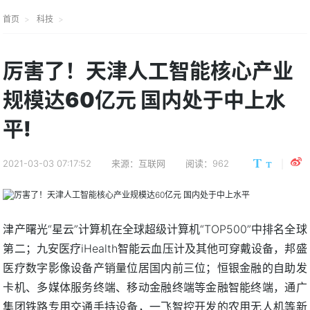
首页
科技
厉害了！天津人工智能核心产业
规模达60亿元 国内处于中上水
平!
2021-03-03 07:17:52
来源：互联网
阅读：962
津产曙光“星云”计算机在全球超级计算机“TOP500”中排名全球
第二；九安医疗iHealth智能云血压计及其他可穿戴设备，邦盛
医疗数字影像设备产销量位居国内前三位；恒银金融的自助发
卡机、多媒体服务终端、移动金融终端等金融智能终端，通广
集团铁路专用交通手持设备，一飞智控开发的农用无人机等新