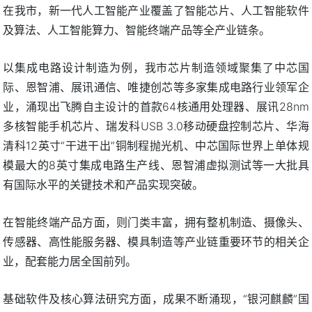
在我市，新一代人工智能产业覆盖了智能芯片、人工智能软件
及算法、人工智能算力、智能终端产品等全产业链条。
以集成电路设计制造为例，我市芯片制造领域聚集了中芯国
际、恩智浦、展讯通信、唯捷创芯等多家集成电路行业领军企
业，涌现出飞腾自主设计的首款64核通用处理器、展讯28nm
多核智能手机芯片、瑞发科USB 3.0移动硬盘控制芯片、华海
清科12英寸“干进干出”铜制程抛光机、中芯国际世界上单体规
模最大的8英寸集成电路生产线、恩智浦虚拟测试等一大批具
有国际水平的关键技术和产品实现突破。
在智能终端产品方面，则门类丰富，拥有整机制造、摄像头、
传感器、高性能服务器、模具制造等产业链重要环节的相关企
业，配套能力居全国前列。
基础软件及核心算法研究方面，成果不断涌现，“银河麒麟”国