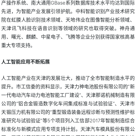
产操作系统、南大通用GBase系列数据库技术水平均达到国际
先进，为智能产业发展引领护航。中科智能识别产业技术研究
院在虹膜人脸识别技术领域、天地伟业在图像智能分析领域、
天津讯飞科技在语音识别等领域的研究也取得突破。神舟通
用、曙光、麒麟、中星电子、飞腾等企业分别获得国家核高基
重大专项支持。
人工智能应用不断拓展
人工智能产业在天津的发展壮大，推动了全市智能制造水平的
提升。市工信委的资料显示，天津力神电池股份有限公司的“新
一代电动汽车动力电池智能工厂建设”、天津那诺机械制造有限
公司的“铝合金锻造数字化车间集成标准与试验验证”、天津市
天锻压力机有限公司的“重型锻造装备远程诊断与预测性维护标
准研究与试验验证”等5个项目列入工信部2017年智能制造综合
标准化与新模式应用专项支持计划。天津汽车模具股份有限公