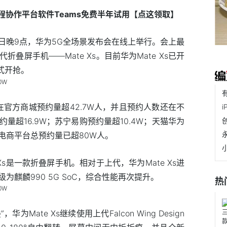
程协作平台软件Teams免费半年试用
【点这领取】
2月24日晚9点，华为5G全场景发布会在线上举行。会上最
叠屏手机——Mate Xs。目前华为Mate Xs已开
正式开抢。
Xs在官方商城预约量超42.7W人，并且预约人数还在不
量超16.9W；苏宁易购预约量超10.4W；天猫华为
电商平台总预约量已超80W人。
Xs是一款折叠屏手机。相对于上代，华为Mate Xs进
麒麟990 5G SoC，综合性能再次提升。
热
华为Mate Xs继续使用上代Falcon Wing Design