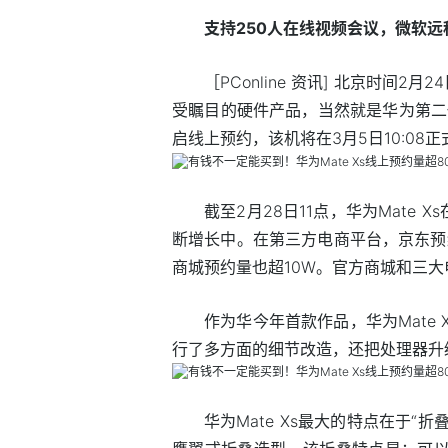
支持250人在线视频会议，微软远
［PConline 资讯] 北京时间
受瞩目的硬件产品，当然就是华为第二代折
启线上预约，该机将在3月5日10:08
截至2月28日11点，华为Mate 
断增长中。在第三方电商平台，京东预约
商城预约量也超10W。官方商城和三大
作为华今年首款作品，华为Mate 
行了多方面的细节改造，还把处理器升级为
华为Mate Xs最大的特点在于“折叠”，