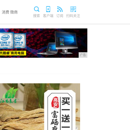
消费
微商
搜索
客户端
订阅
扫码关注
广告